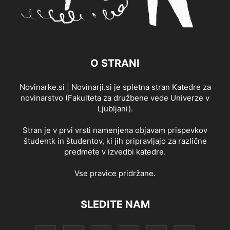
O STRANI
Novinarke.si | Novinarji.si je spletna stran Katedre za
novinarstvo (Fakulteta za družbene vede Univerze v
Ljubljani).
Stran je v prvi vrsti namenjena objavam prispevkov
študentk in študentov, ki jih pripravljajo za različne
predmete v izvedbi katedre.
Vse pravice pridržane.
SLEDITE NAM