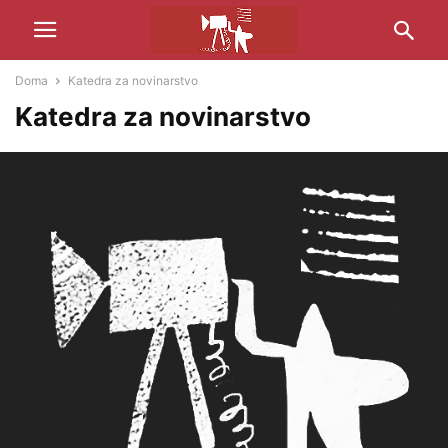
Doma
Katedra za novinarstvo
Katedra za novinarstvo