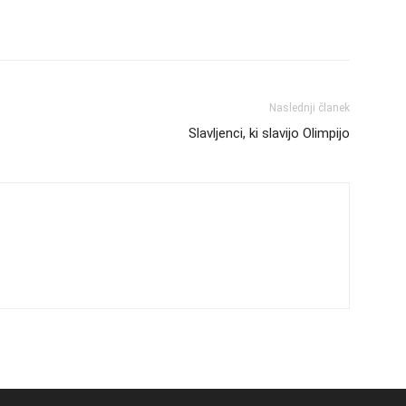
Naslednji članek
Slavljenci, ki slavijo Olimpijo