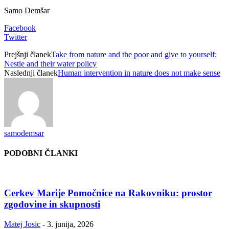
Samo Demšar
Facebook
Twitter
Prejšnji članek
Take from nature and the poor and give to yourself:
Nestle and their water policy
Naslednji članek
Human intervention in nature does not make sense
samodemsar
PODOBNI ČLANKI
Cerkev Marije Pomočnice na Rakovniku: prostor
zgodovine in skupnosti
Matej Josic
-
3. junija, 2026