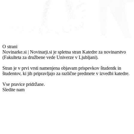
O strani
Novinarke.si | Novinarji.si je spletna stran Katedre za novinarstvo
(Fakulteta za družbene vede Univerze v Ljubljani).
Stran je v prvi vrsti namenjena objavam prispevkov študentk in
študentov, ki jih pripravljajo za različne predmete v izvedbi katedre.
Vse pravice pridržane.
Sledite nam