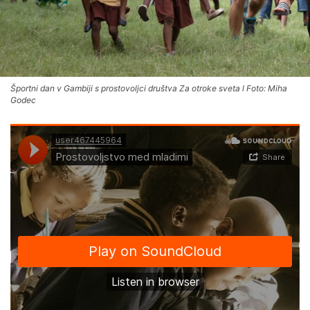
Športni dan v Gambiji s prostovoljci društva Za otroke sveta l Foto: Miha
Godec