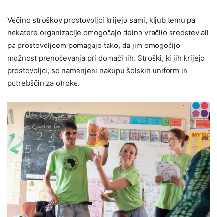
Večino stroškov prostovoljci krijejo sami, kljub temu pa
nekatere organizacije omogočajo delno vračilo sredstev ali
pa prostovoljcem pomagajo tako, da jim omogočijo
možnost prenočevanja pri domačinih. Stroški, ki jih krijejo
prostovoljci, so namenjeni nakupu šolskih uniform in
potrebščin za otroke.