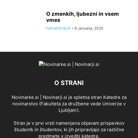
O zmenkih, ljubezni in vsem
vmes
hanabkokot
-
6. januarja, 2025
O STRANI
Novinarke.si | Novinarji.si je spletna stran Katedre za
novinarstvo (Fakulteta za družbene vede Univerze v
Ljubljani).
Stran je v prvi vrsti namenjena objavam prispevkov
študentk in študentov, ki jih pripravljajo za različne
predmete v izvedbi katedre.