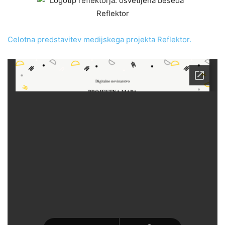
Celotna predstavitev medijskega projekta Reflektor.