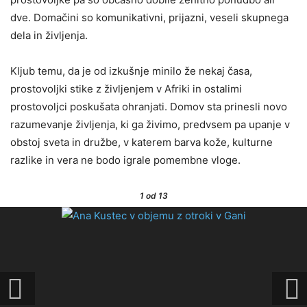
dve. Domačini so komunikativni, prijazni, veseli skupnega
dela in življenja.
Kljub temu, da je od izkušnje minilo že nekaj časa,
prostovoljki stike z življenjem v Afriki in ostalimi
prostovoljci poskušata ohranjati. Domov sta prinesli novo
razumevanje življenja, ki ga živimo, predvsem pa upanje v
obstoj sveta in družbe, v katerem barva kože, kulturne
razlike in vera ne bodo igrale pomembne vloge.
1
od 13