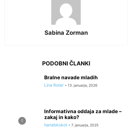
Sabina Zorman
PODOBNI ČLANKI
Bralne navade mladih
Lina Roter
-
13. januarja, 2026
Informativna oddaja za mlade –
zakaj in kako?
hanabkokot
-
7. januarja, 2025