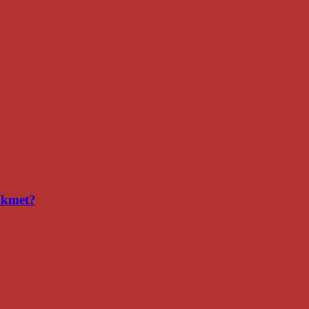
i kmet?