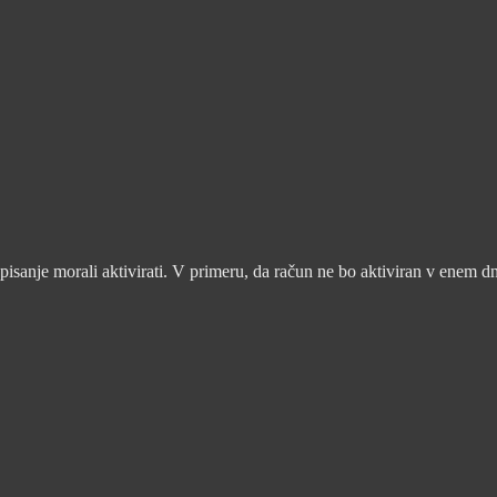
pisanje morali aktivirati. V primeru, da račun ne bo aktiviran v enem d