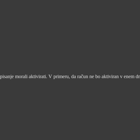
pisanje morali aktivirati. V primeru, da račun ne bo aktiviran v enem d