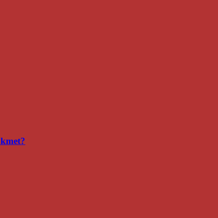
i kmet?