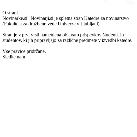
O strani
Novinarke.si | Novinarji.si je spletna stran Katedre za novinarstvo
(Fakulteta za družbene vede Univerze v Ljubljani).
Stran je v prvi vrsti namenjena objavam prispevkov študentk in
študentov, ki jih pripravljajo za različne predmete v izvedbi katedre.
Vse pravice pridržane.
Sledite nam