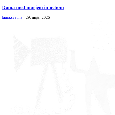
Doma med morjem in nebom
laura.svetina
-
29. maja, 2026