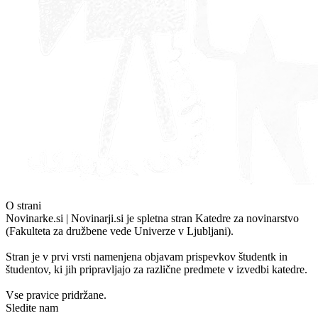
O strani
Novinarke.si | Novinarji.si je spletna stran Katedre za novinarstvo
(Fakulteta za družbene vede Univerze v Ljubljani).
Stran je v prvi vrsti namenjena objavam prispevkov študentk in
študentov, ki jih pripravljajo za različne predmete v izvedbi katedre.
Vse pravice pridržane.
Sledite nam