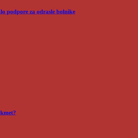
malo podpore za odrasle bolnike
i kmet?