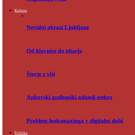
Kultura
Nevidni obrazi Ljubljane
Od klavnice do oltarja
Štorje z višt
Anhovski godbeniki odnesli srebro
Problem looksmaxinga v digitalni dobi
Politika