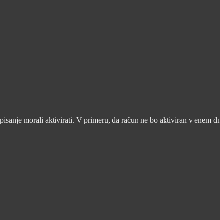
pisanje morali aktivirati. V primeru, da račun ne bo aktiviran v enem d