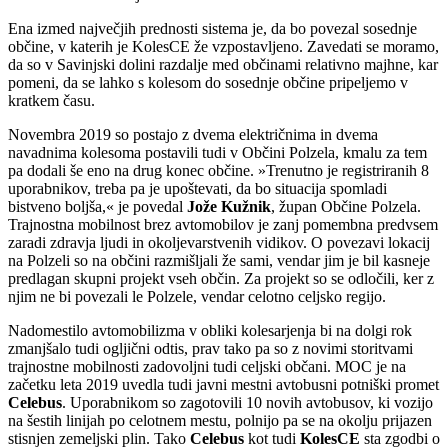
Ena izmed največjih prednosti sistema je, da bo povezal sosednje
občine, v katerih je KolesCE že vzpostavljeno. Zavedati se moramo,
da so v Savinjski dolini razdalje med občinami relativno majhne, kar
pomeni, da se lahko s kolesom do sosednje občine pripeljemo v
kratkem času.
Novembra 2019 so postajo z dvema električnima in dvema
navadnima kolesoma postavili tudi v Občini Polzela, kmalu za tem
pa dodali še eno na drug konec občine. »Trenutno je registriranih 8
uporabnikov, treba pa je upoštevati, da bo situacija spomladi
bistveno boljša,« je povedal
Jože Kužnik
, župan Občine Polzela.
Trajnostna mobilnost brez avtomobilov je zanj pomembna predvsem
zaradi zdravja ljudi in okoljevarstvenih vidikov. O povezavi lokacij
na Polzeli so na občini razmišljali že sami, vendar jim je bil kasneje
predlagan skupni projekt vseh občin. Za projekt so se odločili, ker z
njim ne bi povezali le Polzele, vendar celotno celjsko regijo.
Nadomestilo avtomobilizma v obliki kolesarjenja bi na dolgi rok
zmanjšalo tudi ogljični odtis, prav tako pa so z novimi storitvami
trajnostne mobilnosti zadovoljni tudi celjski občani. MOC je na
začetku leta 2019 uvedla tudi javni mestni avtobusni potniški promet
Celebus
. Uporabnikom so zagotovili 10 novih avtobusov, ki vozijo
na šestih linijah po celotnem mestu, polnijo pa se na okolju prijazen
stisnjen zemeljski plin. Tako
Celebus
kot tudi
KolesCE
sta zgodbi o