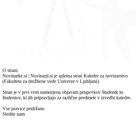
O strani
Novinarke.si | Novinarji.si je spletna stran Katedre za novinarstvo
(Fakulteta za družbene vede Univerze v Ljubljani).
Stran je v prvi vrsti namenjena objavam prispevkov študentk in
študentov, ki jih pripravljajo za različne predmete v izvedbi katedre.
Vse pravice pridržane.
Sledite nam