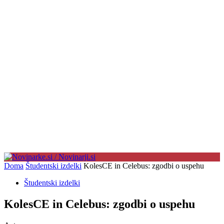
Doma
Študentski izdelki
KolesCE in Celebus: zgodbi o uspehu
Študentski izdelki
KolesCE in Celebus: zgodbi o uspehu