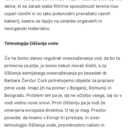
delce, ki se zaradi slabe filtrirne sposobnosti terena niso
uspeli izločiti in so tako potencialni prenašalci raznih
bakterij, katere se lepijo na ostanke organskih in
neorganski materialov.
Tehnologija čiščenja vode
Če ne bomo danes regulirali onesnaževanja vod, da bo ta
primerna za pitje, jo bomo nekoč morali čistiti, a za
čiščenje kemijskega onesnaževanja po besedah dr.
Barbare Čenčur Curk potrebujemo objekte za pripravo
pitne vode. Imajo jih na primer v Bolgariji, Romuniji in
Beogradu. Problem teh pa je, da ne očistijo vsega, saj so v
vodi vedno nove snovi. Proti čiščenju pa je tudi že
omenjena evropska direktiva. O tej je mag. Prestor
povedal, da imamo v Evropi tri pristope, in sicer
tehnologijo čiščenja vode, previdnostno načelo in