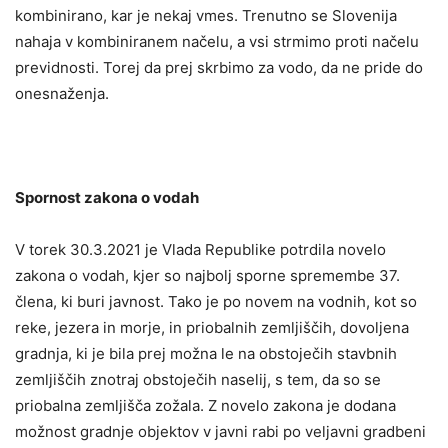
kombinirano, kar je nekaj vmes. Trenutno se Slovenija
nahaja v kombiniranem načelu, a vsi strmimo proti načelu
previdnosti. Torej da prej skrbimo za vodo, da ne pride do
onesnaženja.
Spornost zakona o vodah
V torek 30.3.2021 je Vlada Republike potrdila novelo
zakona o vodah, kjer so najbolj sporne spremembe 37.
člena, ki buri javnost. Tako je po novem na vodnih, kot so
reke, jezera in morje, in priobalnih zemljiščih, dovoljena
gradnja, ki je bila prej možna le na obstoječih stavbnih
zemljiščih znotraj obstoječih naselij, s tem, da so se
priobalna zemljišča zožala. Z novelo zakona je dodana
možnost gradnje objektov v javni rabi po veljavni gradbeni