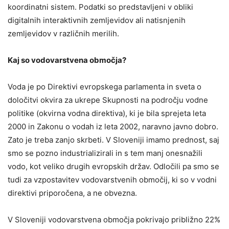
koordinatni sistem. Podatki so predstavljeni v obliki
digitalnih interaktivnih zemljevidov ali natisnjenih
zemljevidov v različnih merilih.
Kaj so vodovarstvena območja?
Voda je po Direktivi evropskega parlamenta in sveta o
določitvi okvira za ukrepe Skupnosti na področju vodne
politike (okvirna vodna direktiva), ki je bila sprejeta leta
2000 in Zakonu o vodah iz leta 2002, naravno javno dobro.
Zato je treba zanjo skrbeti. V Sloveniji imamo prednost, saj
smo se pozno industrializirali in s tem manj onesnažili
vodo, kot veliko drugih evropskih držav. Odločili pa smo se
tudi za vzpostavitev vodovarstvenih območij, ki so v vodni
direktivi priporočena, a ne obvezna.
V Sloveniji vodovarstvena območja pokrivajo približno 22%