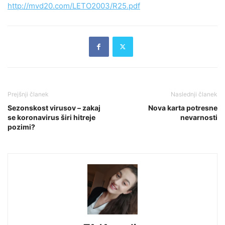
http://mvd20.com/LETO2003/R25.pdf
Prejšnji članek
Naslednji članek
Sezonskost virusov – zakaj
Nova karta potresne
se koronavirus širi hitreje
nevarnosti
pozimi?