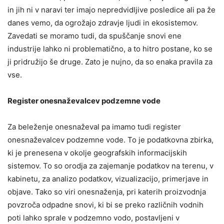
in jih ni v naravi ter imajo nepredvidljive posledice ali pa že
danes vemo, da ogrožajo zdravje ljudi in ekosistemov.
Zavedati se moramo tudi, da spuščanje snovi ene
industrije lahko ni problematično, a to hitro postane, ko se
ji pridružijo še druge. Zato je nujno, da so enaka pravila za
vse.
Register onesnaževalcev podzemne vode
Za beleženje onesnaževal pa imamo tudi register
onesnaževalcev podzemne vode. To je podatkovna zbirka,
ki je prenesena v okolje geografskih informacijskih
sistemov. To so orodja za zajemanje podatkov na terenu, v
kabinetu, za analizo podatkov, vizualizacijo, primerjave in
objave. Tako so viri onesnaženja, pri katerih proizvodnja
povzroča odpadne snovi, ki bi se preko različnih vodnih
poti lahko sprale v podzemno vodo, postavljeni v