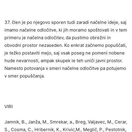
37. člen je po njegovo sporen tudi zaradi načelne ideje, saj
imamo načelne odločitve, ki jih moramo spoštovati in v tem
primeru je načelna odločitev, da pustimo obrežni in
obvodni prostor nezaseden. Ko enkrat začnemo popuščati,
je težko postaviti mejo, saj vsak poseg ne pomeni nobene
hude nevarnosti, ampak skupek le teh uniči javni prostor.
Namesto potovanja v smeri načelne odločitve pa potujemo
v smer popuščanja.
VIRI
Jamnik, B., Janža, M., Smrekar, a., Breg, Valjavec, M., Cerar,
S., Cosma, C., Hribernik, K., Krivic,M., Meglič, P., Pestotnik,