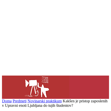
Doma
Predmeti
Novinarski praktikum
Kakšen je pristop zaposlenih
v Upravni enoti Ljubljana do tujih študentov?