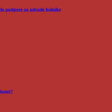
malo podpore za odrasle bolnike
i kmet?