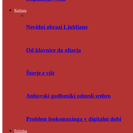
Kultura
Nevidni obrazi Ljubljane
Od klavnice do oltarja
Štorje z višt
Anhovski godbeniki odnesli srebro
Problem looksmaxinga v digitalni dobi
Politika