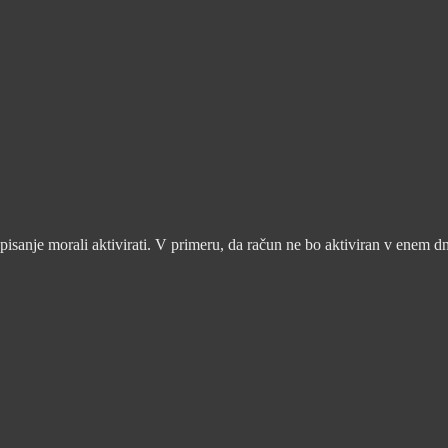
pisanje morali aktivirati. V primeru, da račun ne bo aktiviran v enem d