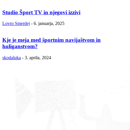
Studio Šport TV in njegovi izzivi
Lovro Smerdej
-
6. januarja, 2025
Kje je meja med športnim navijaštvom in
huliganstvom?
skodaluka
-
3. aprila, 2024