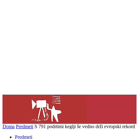
Doma
Predmeti
S 791 podrtimi keglji še vedno drži evropski rekord
Predmeti