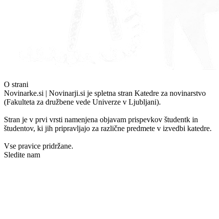
O strani
Novinarke.si | Novinarji.si je spletna stran Katedre za novinarstvo
(Fakulteta za družbene vede Univerze v Ljubljani).
Stran je v prvi vrsti namenjena objavam prispevkov študentk in
študentov, ki jih pripravljajo za različne predmete v izvedbi katedre.
Vse pravice pridržane.
Sledite nam