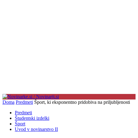
Doma
Predmeti
Šport, ki eksponentno pridobiva na priljubljenosti
Predmeti
Študentski izdelki
Šport
Uvod v novinarstvo II