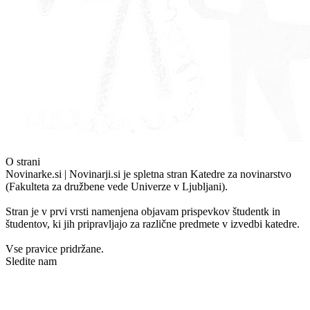
O strani
Novinarke.si | Novinarji.si je spletna stran Katedre za novinarstvo
(Fakulteta za družbene vede Univerze v Ljubljani).
Stran je v prvi vrsti namenjena objavam prispevkov študentk in
študentov, ki jih pripravljajo za različne predmete v izvedbi katedre.
Vse pravice pridržane.
Sledite nam