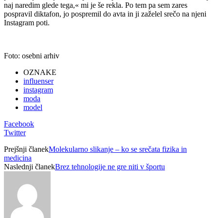
naj naredim glede tega,« mi je še rekla. Po tem pa sem zares
pospravil diktafon, jo pospremil do avta in ji zaželel srečo na njeni
Instagram poti.
Foto: osebni arhiv
OZNAKE
influenser
instagram
moda
model
Facebook
Twitter
Prejšnji članek
Molekularno slikanje – ko se srečata fizika in
medicina
Naslednji članek
Brez tehnologije ne gre niti v športu