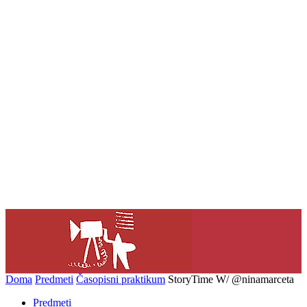
Doma
Predmeti
Časopisni praktikum
StoryTime W/ @ninamarceta
Predmeti