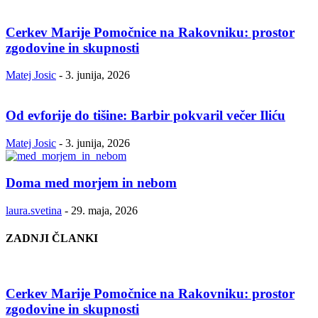
Cerkev Marije Pomočnice na Rakovniku: prostor
zgodovine in skupnosti
Matej Josic
-
3. junija, 2026
Od evforije do tišine: Barbir pokvaril večer Iliću
Matej Josic
-
3. junija, 2026
Doma med morjem in nebom
laura.svetina
-
29. maja, 2026
ZADNJI ČLANKI
Cerkev Marije Pomočnice na Rakovniku: prostor
zgodovine in skupnosti