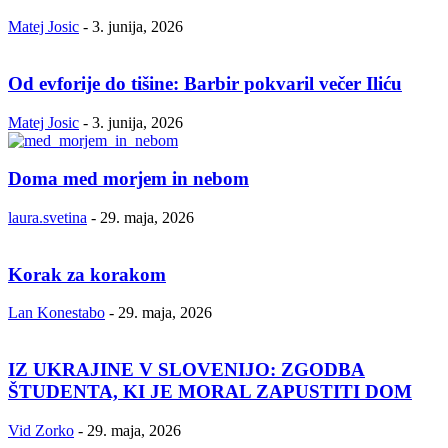
Matej Josic
-
3. junija, 2026
Od evforije do tišine: Barbir pokvaril večer Iliću
Matej Josic
-
3. junija, 2026
Doma med morjem in nebom
laura.svetina
-
29. maja, 2026
Korak za korakom
Lan Konestabo
-
29. maja, 2026
IZ UKRAJINE V SLOVENIJO: ZGODBA
ŠTUDENTA, KI JE MORAL ZAPUSTITI DOM
Vid Zorko
-
29. maja, 2026