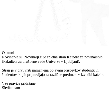
O strani
Novinarke.si | Novinarji.si je spletna stran Katedre za novinarstvo
(Fakulteta za družbene vede Univerze v Ljubljani).
Stran je v prvi vrsti namenjena objavam prispevkov študentk in
študentov, ki jih pripravljajo za različne predmete v izvedbi katedre.
Vse pravice pridržane.
Sledite nam