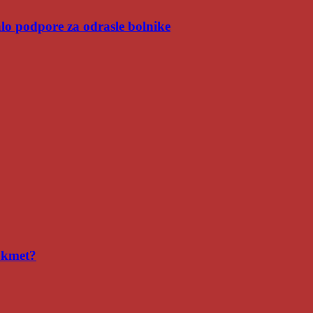
malo podpore za odrasle bolnike
i kmet?