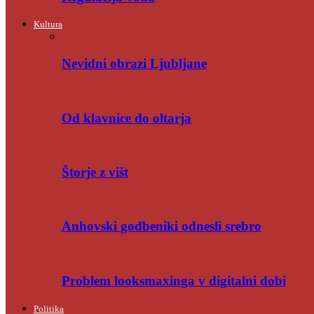
Kultura
Nevidni obrazi Ljubljane
Od klavnice do oltarja
Štorje z višt
Anhovski godbeniki odnesli srebro
Problem looksmaxinga v digitalni dobi
Politika