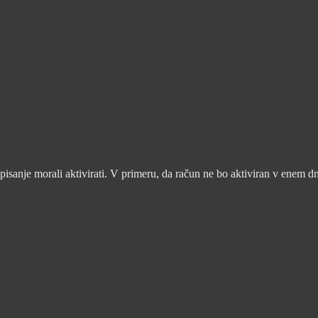
pisanje morali aktivirati. V primeru, da račun ne bo aktiviran v enem d