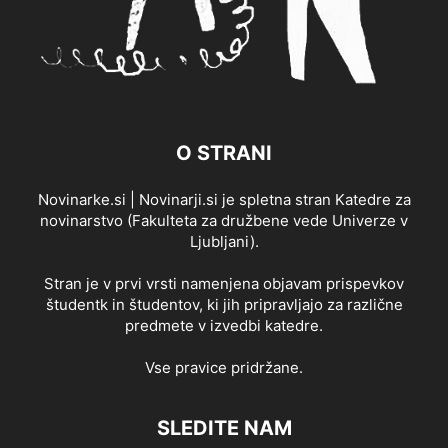
O STRANI
Novinarke.si | Novinarji.si je spletna stran Katedre za
novinarstvo (Fakulteta za družbene vede Univerze v
Ljubljani).
Stran je v prvi vrsti namenjena objavam prispevkov
študentk in študentov, ki jih pripravljajo za različne
predmete v izvedbi katedre.
Vse pravice pridržane.
SLEDITE NAM