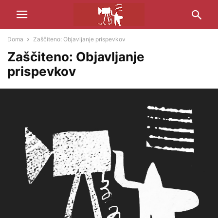
Doma
Zaščiteno: Objavljanje prispevkov
Zaščiteno: Objavljanje
prispevkov