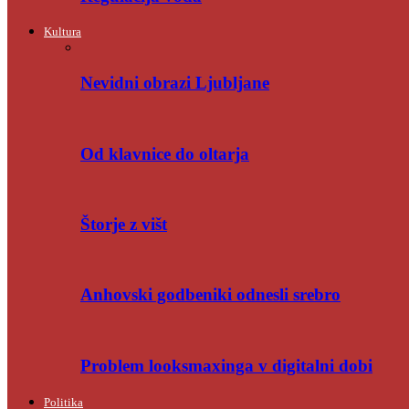
Kultura
Nevidni obrazi Ljubljane
Od klavnice do oltarja
Štorje z višt
Anhovski godbeniki odnesli srebro
Problem looksmaxinga v digitalni dobi
Politika