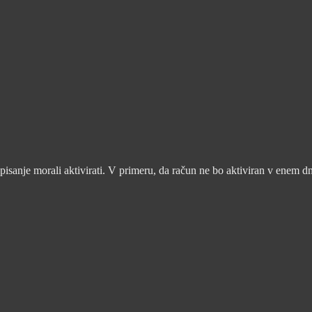
pisanje morali aktivirati. V primeru, da račun ne bo aktiviran v enem d