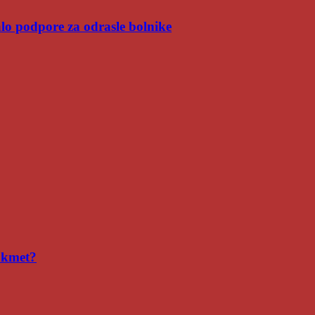
malo podpore za odrasle bolnike
i kmet?