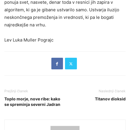
ponuja svet, nasvete, denar toda v resnici jih zapira v
algoritem, ki ga je gibane ustvarilo samo. Ustvarja iluzijo
neskončnega premoženja in vrednosti, ki pa le bogati
najredkejše na vrhu.
Lev Luka Muller Pograjc
Prejšnji članek
Naslednji članek
Toplo morje, nove ribe: kako
Titanov dioksid
se spreminja severni Jadran