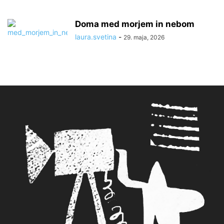
Doma med morjem in nebom
laura.svetina
-
29. maja, 2026