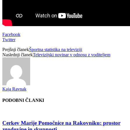
Facebook
Twitter
Prejšnji članek
Športna statistika na televiziji
Naslednji članek
Televizijski novinar v odnosu z voditeljem
Kaja Ravnak
PODOBNI ČLANKI
Cerkev Marije Pomočnice na Rakovniku: prostor
zgodovine in skupnosti