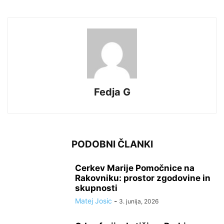
Fedja G
PODOBNI ČLANKI
Cerkev Marije Pomočnice na
Rakovniku: prostor zgodovine in
skupnosti
Matej Josic
-
3. junija, 2026