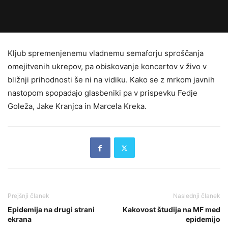
Kljub spremenjenemu vladnemu semaforju sproščanja
omejitvenih ukrepov, pa obiskovanje koncertov v živo v
bližnji prihodnosti še ni na vidiku. Kako se z mrkom javnih
nastopom spopadajo glasbeniki pa v prispevku Fedje
Goleža, Jake Kranjca in Marcela Kreka.
Prejšnji članek
Naslednji članek
Epidemija na drugi strani
Kakovost študija na MF med
ekrana
epidemijo