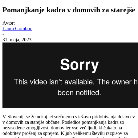
Pomanjkanje kadra v domovih za starejše
Avtor:
Laura Gomboc
-
31. maja, 2023
V Sloveniji se že nekaj let srečujemo s težavo pridobivanja delavcev
v domovih za starejše občane. Posledice pomanjkanja kadra so
nezasedene zmogljivosti domov ter vse več ljudi, ki čakajo na
odobritev prošenj za sprejem. Kljub velikemu številu razpisov za