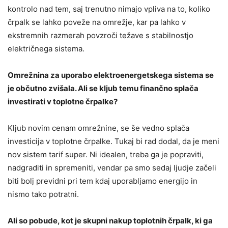
kontrolo nad tem, saj trenutno nimajo vpliva na to, koliko
črpalk se lahko poveže na omrežje, kar pa lahko v
ekstremnih razmerah povzroči težave s stabilnostjo
električnega sistema.
Omrežnina za uporabo elektroenergetskega sistema se
je občutno zvišala. Ali se kljub temu finančno splača
investirati v toplotne črpalke?
Kljub novim cenam omrežnine, se še vedno splača
investicija v toplotne črpalke. Tukaj bi rad dodal, da je meni
nov sistem tarif super. Ni idealen, treba ga je popraviti,
nadgraditi in spremeniti, vendar pa smo sedaj ljudje začeli
biti bolj previdni pri tem kdaj uporabljamo energijo in
nismo tako potratni.
Ali so pobude, kot je skupni nakup toplotnih črpalk, ki ga