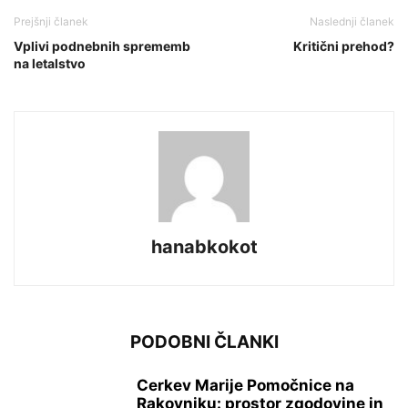
Prejšnji članek
Naslednji članek
Vplivi podnebnih sprememb
Kritični prehod?
na letalstvo
hanabkokot
PODOBNI ČLANKI
Cerkev Marije Pomočnice na
Rakovniku: prostor zgodovine in