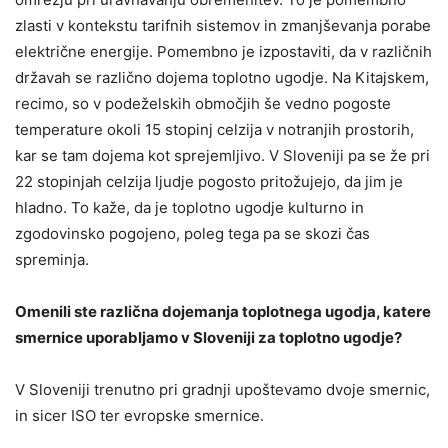
zlasti v kontekstu tarifnih sistemov in zmanjševanja porabe
električne energije. Pomembno je izpostaviti, da v različnih
državah se različno dojema toplotno ugodje. Na Kitajskem,
recimo, so v podeželskih območjih še vedno pogoste
temperature okoli 15 stopinj celzija v notranjih prostorih,
kar se tam dojema kot sprejemljivo. V Sloveniji pa se že pri
22 stopinjah celzija ljudje pogosto pritožujejo, da jim je
hladno. To kaže, da je toplotno ugodje kulturno in
zgodovinsko pogojeno, poleg tega pa se skozi čas
spreminja.
Omenili ste različna dojemanja toplotnega ugodja, katere
smernice uporabljamo v Sloveniji za toplotno ugodje?
V Sloveniji trenutno pri gradnji upoštevamo dvoje smernic,
in sicer ISO ter evropske smernice.