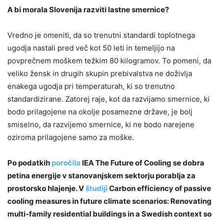
A bi morala Slovenija razviti lastne smernice?
Vredno je omeniti, da so trenutni standardi toplotnega
ugodja nastali pred več kot 50 leti in temeljijo na
povprečnem moškem težkim 80 kilogramov. To pomeni, da
veliko žensk in drugih skupin prebivalstva ne doživlja
enakega ugodja pri temperaturah, ki so trenutno
standardizirane. Zatorej raje, kot da razvijamo smernice, ki
bodo prilagojene na okolje posamezne države, je bolj
smiselno, da razvijemo smernice, ki ne bodo narejene
oziroma prilagojene samo za moške.
Po podatkih
poročila
IEA The Future of Cooling se dobra
petina energije v stanovanjskem sektorju porablja za
prostorsko hlajenje. V
študiji
Carbon efficiency of passive
cooling measures in future climate scenarios: Renovating
multi-family residential buildings in a Swedish context so