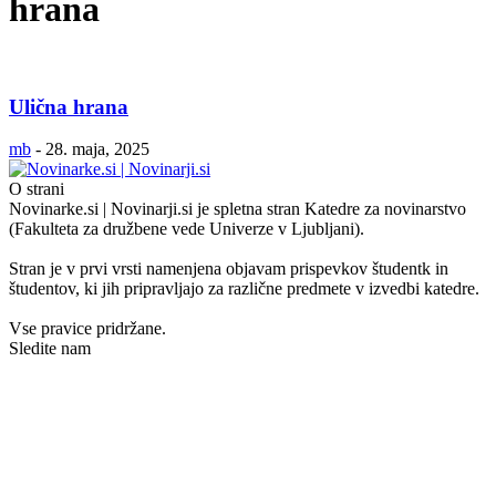
hrana
Ulična hrana
mb
-
28. maja, 2025
O strani
Novinarke.si | Novinarji.si je spletna stran Katedre za novinarstvo
(Fakulteta za družbene vede Univerze v Ljubljani).
Stran je v prvi vrsti namenjena objavam prispevkov študentk in
študentov, ki jih pripravljajo za različne predmete v izvedbi katedre.
Vse pravice pridržane.
Sledite nam