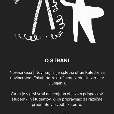
O STRANI
Novinarke.si | Novinarji.si je spletna stran Katedre za
novinarstvo (Fakulteta za družbene vede Univerze v
Ljubljani).
Stran je v prvi vrsti namenjena objavam prispevkov
študentk in študentov, ki jih pripravljajo za različne
predmete v izvedbi katedre.