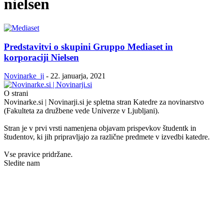
nielsen
Predstavitvi o skupini Gruppo Mediaset in
korporaciji Nielsen
Novinarke_ji
-
22. januarja, 2021
O strani
Novinarke.si | Novinarji.si je spletna stran Katedre za novinarstvo
(Fakulteta za družbene vede Univerze v Ljubljani).
Stran je v prvi vrsti namenjena objavam prispevkov študentk in
študentov, ki jih pripravljajo za različne predmete v izvedbi katedre.
Vse pravice pridržane.
Sledite nam