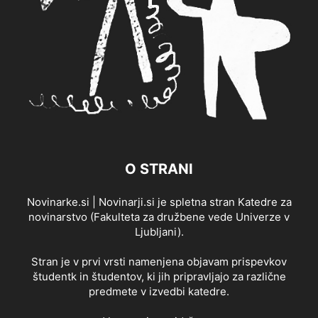
O STRANI
Novinarke.si | Novinarji.si je spletna stran Katedre za
novinarstvo (Fakulteta za družbene vede Univerze v
Ljubljani).
Stran je v prvi vrsti namenjena objavam prispevkov
študentk in študentov, ki jih pripravljajo za različne
predmete v izvedbi katedre.