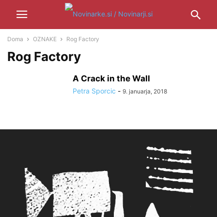
Doma
OZNAKE
Rog Factory
Rog Factory
A Crack in the Wall
Petra Sporcic
-
9. januarja, 2018