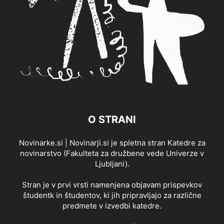
O STRANI
Novinarke.si | Novinarji.si je spletna stran Katedre za
novinarstvo (Fakulteta za družbene vede Univerze v
Ljubljani).
Stran je v prvi vrsti namenjena objavam prispevkov
študentk in študentov, ki jih pripravljajo za različne
predmete v izvedbi katedre.