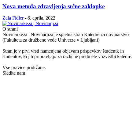
Nova metoda zdravljenja srčne zaklopke
Zala Fidler
-
6. aprila, 2022
O strani
Novinarke.si | Novinarji.si je spletna stran Katedre za novinarstvo
(Fakulteta za družbene vede Univerze v Ljubljani).
Stran je v prvi vrsti namenjena objavam prispevkov študentk in
študentov, ki jih pripravljajo za različne predmete v izvedbi katedre.
Vse pravice pridržane.
Sledite nam