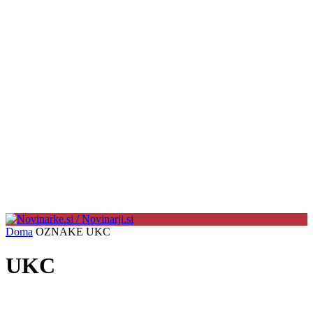
Doma
OZNAKE
UKC
UKC