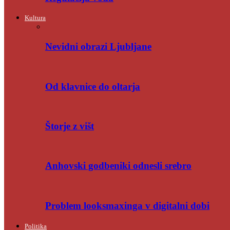
Kultura
Nevidni obrazi Ljubljane
Od klavnice do oltarja
Štorje z višt
Anhovski godbeniki odnesli srebro
Problem looksmaxinga v digitalni dobi
Politika