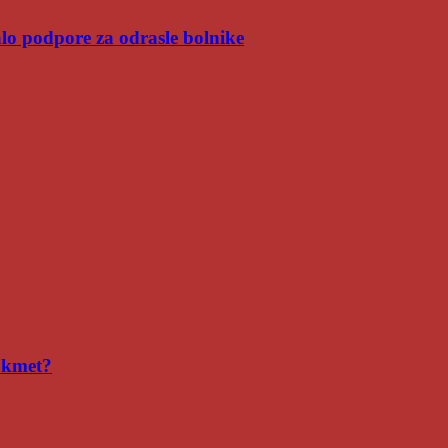
malo podpore za odrasle bolnike
i kmet?