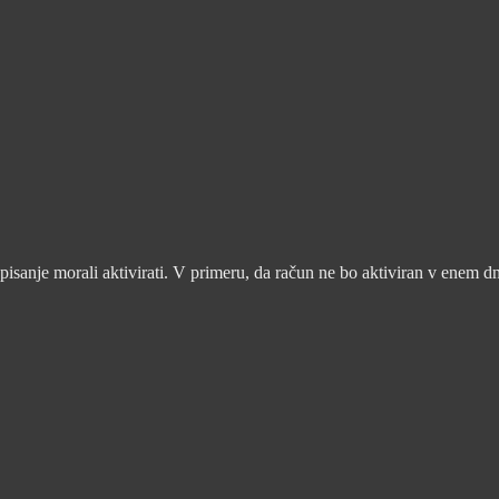
pisanje morali aktivirati. V primeru, da račun ne bo aktiviran v enem d