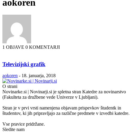
aokoren
1 OBJAVE
0 KOMENTARJI
Televizijski grafik
aokoren
-
18. januarja, 2018
O strani
Novinarke.si | Novinarji.si je spletna stran Katedre za novinarstvo
(Fakulteta za družbene vede Univerze v Ljubljani).
Stran je v prvi vrsti namenjena objavam prispevkov študentk in
študentov, ki jih pripravljajo za različne predmete v izvedbi katedre.
Vse pravice pridržane.
Sledite nam