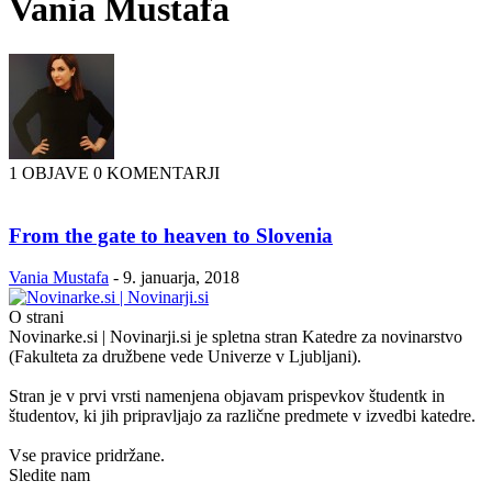
Vania Mustafa
1 OBJAVE
0 KOMENTARJI
From the gate to heaven to Slovenia
Vania Mustafa
-
9. januarja, 2018
O strani
Novinarke.si | Novinarji.si je spletna stran Katedre za novinarstvo
(Fakulteta za družbene vede Univerze v Ljubljani).
Stran je v prvi vrsti namenjena objavam prispevkov študentk in
študentov, ki jih pripravljajo za različne predmete v izvedbi katedre.
Vse pravice pridržane.
Sledite nam