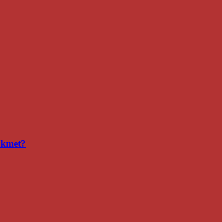
i kmet?