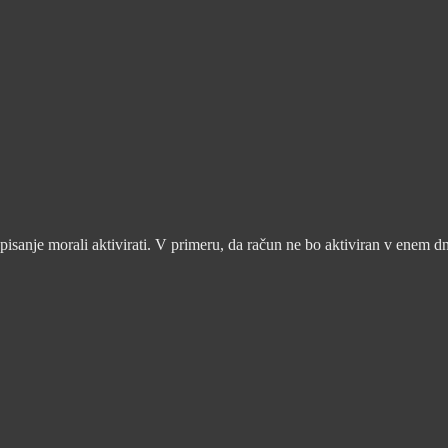
pisanje morali aktivirati. V primeru, da račun ne bo aktiviran v enem d