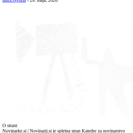
laura.svetina
-
29. maja, 2026
O strani
Novinarke.si | Novinarji.si je spletna stran Katedre za novinarstvo