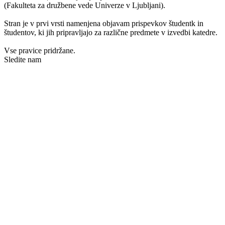
(Fakulteta za družbene vede Univerze v Ljubljani).
Stran je v prvi vrsti namenjena objavam prispevkov študentk in
študentov, ki jih pripravljajo za različne predmete v izvedbi katedre.
Vse pravice pridržane.
Sledite nam