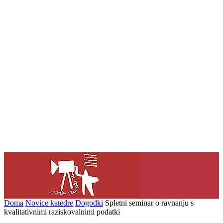
Doma
Novice katedre
Dogodki
Spletni seminar o ravnanju s
kvalitativnimi raziskovalnimi podatki