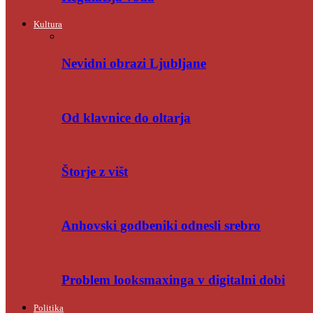
Kultura
Nevidni obrazi Ljubljane
Od klavnice do oltarja
Štorje z višt
Anhovski godbeniki odnesli srebro
Problem looksmaxinga v digitalni dobi
Politika