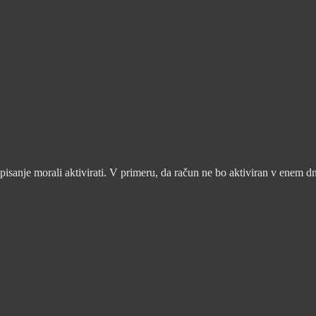
pisanje morali aktivirati. V primeru, da račun ne bo aktiviran v enem d