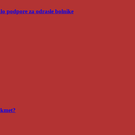
malo podpore za odrasle bolnike
i kmet?