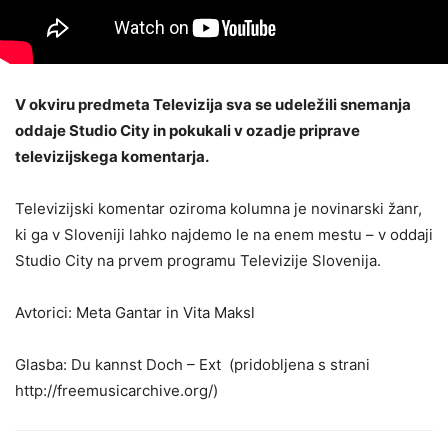
V okviru predmeta Televizija sva se udeležili snemanja
oddaje Studio City in pokukali v ozadje priprave
televizijskega komentarja.
Televizijski komentar oziroma kolumna je novinarski žanr,
ki ga v Sloveniji lahko najdemo le na enem mestu – v oddaji
Studio City na prvem programu Televizije Slovenija.
Avtorici: Meta Gantar in Vita Maksl
Glasba: Du kannst Doch – Ext (pridobljena s strani
http://freemusicarchive.org/)