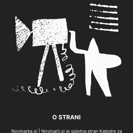
O STRANI
Novinarke.si | Novinarji.si je spletna stran Katedre za