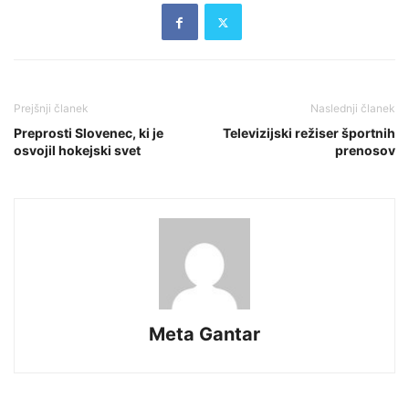
Prejšnji članek
Naslednji članek
Preprosti Slovenec, ki je
Televizijski režiser športnih
osvojil hokejski svet
prenosov
Meta Gantar