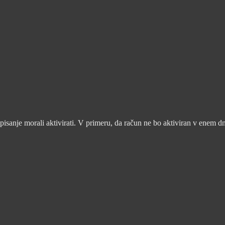
pisanje morali aktivirati. V primeru, da račun ne bo aktiviran v enem d