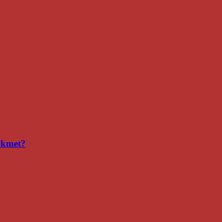
i kmet?