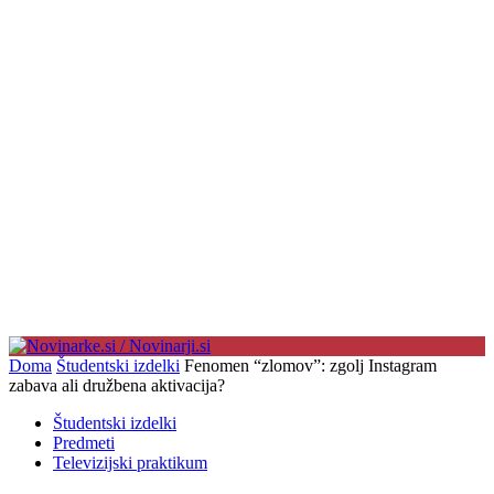
Doma
Študentski izdelki
Fenomen “zlomov”: zgolj Instagram
zabava ali družbena aktivacija?
Študentski izdelki
Predmeti
Televizijski praktikum