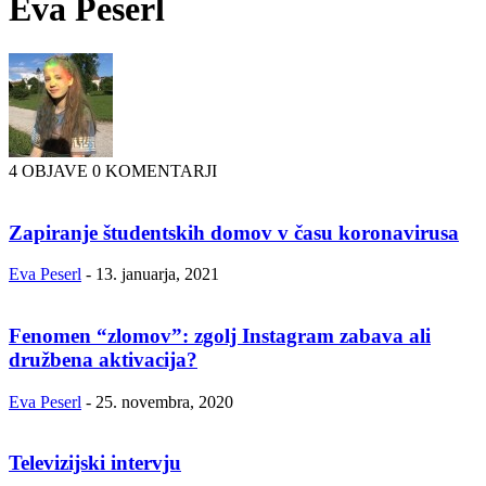
Eva Peserl
4 OBJAVE
0 KOMENTARJI
Zapiranje študentskih domov v času koronavirusa
Eva Peserl
-
13. januarja, 2021
Fenomen “zlomov”: zgolj Instagram zabava ali
družbena aktivacija?
Eva Peserl
-
25. novembra, 2020
Televizijski intervju