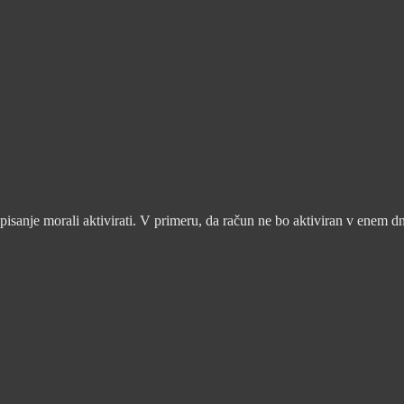
pisanje morali aktivirati. V primeru, da račun ne bo aktiviran v enem d