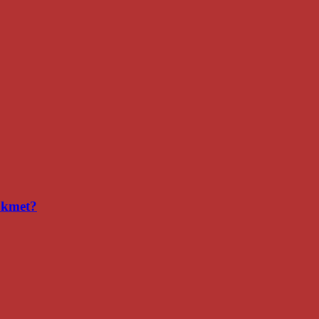
i kmet?