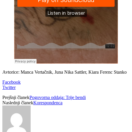
Avtorice: Manca Vertačnik, Juna Nika Sattler, Kiara Ferenc Stanko
Facebook
Twitter
Prejšnji članek
Pogovorna oddaja: Trije bendi
Naslednji članek
Korespondenca