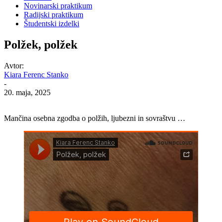
Novinarski praktikum
Radijski praktikum
Študentski izdelki
Polžek, polžek
Avtor:
Kiara Ferenc Stanko
-
20. maja, 2025
Mančina osebna zgodba o polžih, ljubezni in sovraštvu …