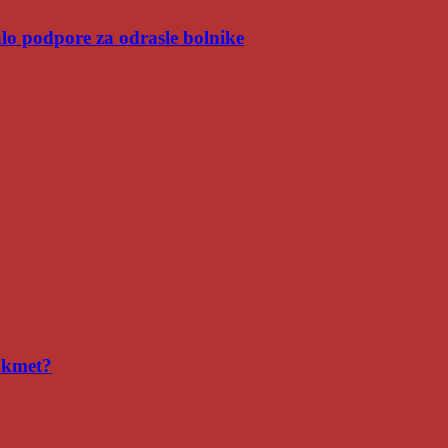
malo podpore za odrasle bolnike
i kmet?