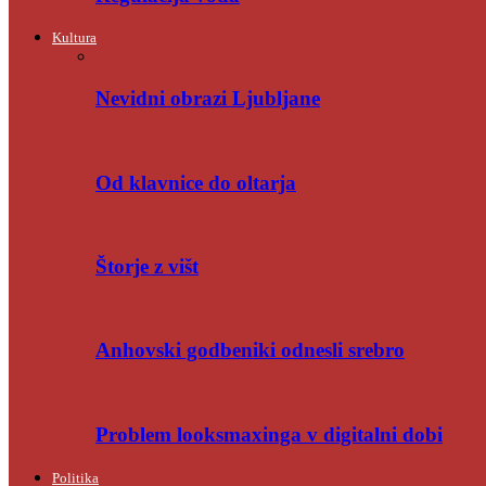
Kultura
Nevidni obrazi Ljubljane
Od klavnice do oltarja
Štorje z višt
Anhovski godbeniki odnesli srebro
Problem looksmaxinga v digitalni dobi
Politika