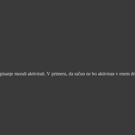
pisanje morali aktivirati. V primeru, da račun ne bo aktiviran v enem d