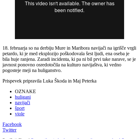
18. februarja so na derbiju Mure in Maribora navijači na igrišče vrgli
petardo, ki je med eksplozijo poškodovala šest ljudi, ena oseba je
bila huje ranjena. Zaradi incidenta, ki pa ni bil prvi take narave, se je
javnost ponovno osredotočila na kulturo navijaštva, ki vedno
pogosteje meji na huliganstvo.
Prispevek pripravila Luka Škoda in Maj Peterka
OZNAKE
huligani
navijači
šport
viole
Facebook
Twitter