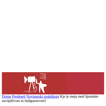
Doma
Predmeti
Novinarski praktikum
Kje je meja med športnim
navijaštvom in huliganstvom?