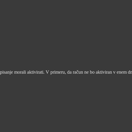
pisanje morali aktivirati. V primeru, da račun ne bo aktiviran v enem d