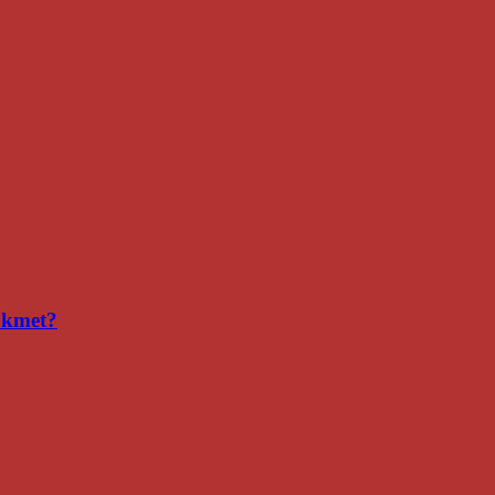
i kmet?