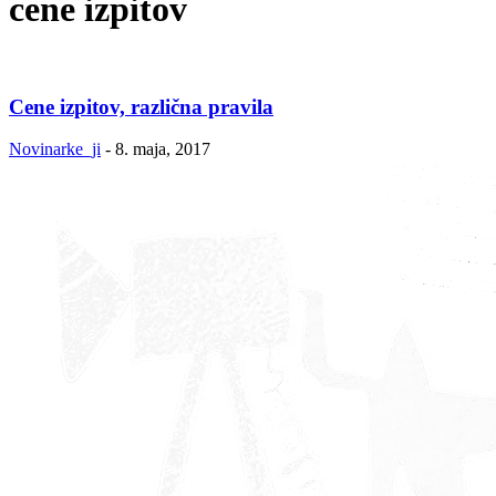
cene izpitov
Cene izpitov, različna pravila
Novinarke_ji
-
8. maja, 2017