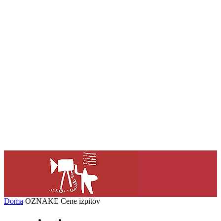
Doma
OZNAKE
Cene izpitov