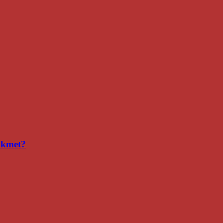
i kmet?