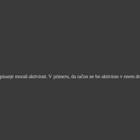
pisanje morali aktivirati. V primeru, da račun ne bo aktiviran v enem d