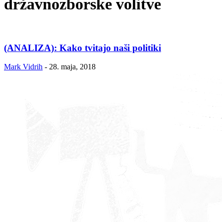
državnozborske volitve
(ANALIZA): Kako tvitajo naši politiki
Mark Vidrih
-
28. maja, 2018